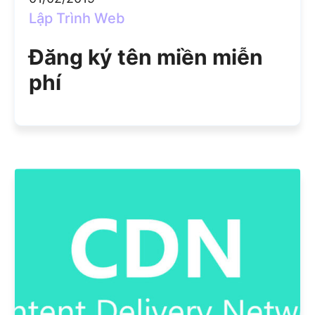
Lập Trình Web
Đăng ký tên miền miễn
phí