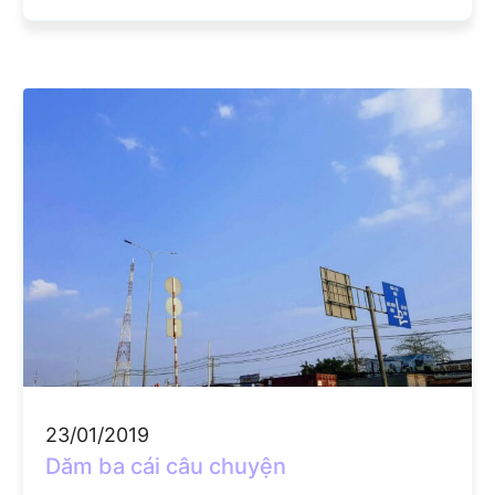
23/01/2019
Dăm ba cái câu chuyện