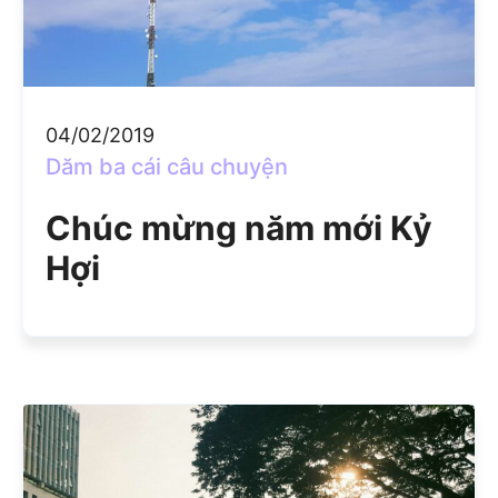
04/02/2019
Dăm ba cái câu chuyện
Chúc mừng năm mới Kỷ
Hợi