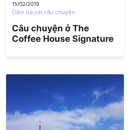
15/02/2019
Dăm ba cái câu chuyện
Câu chuyện ở The
Coffee House Signature