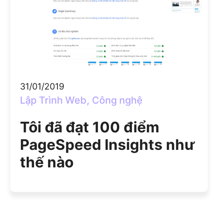
31/01/2019
Lập Trình Web
,
Công nghệ
Tôi đã đạt 100 điểm
PageSpeed Insights như
thế nào