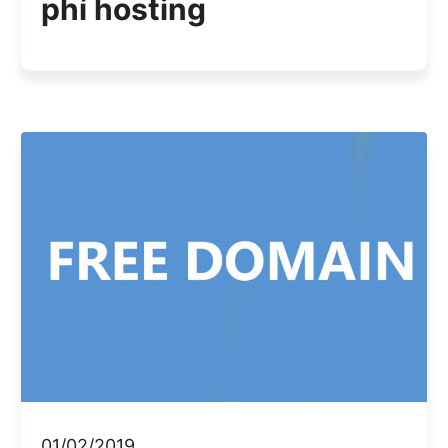
phí hosting
01/02/2019