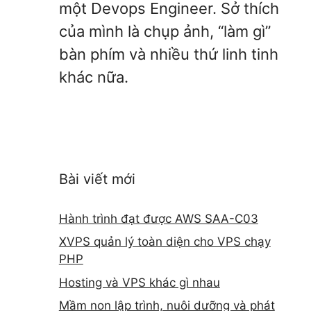
một Devops Engineer. Sở thích
của mình là chụp ảnh, “làm gì”
bàn phím và nhiều thứ linh tinh
khác nữa.
Bài viết mới
Hành trình đạt được AWS SAA-C03
XVPS quản lý toàn diện cho VPS chạy
PHP
Hosting và VPS khác gì nhau
Mầm non lập trình, nuôi dưỡng và phát