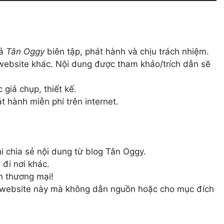
ả
Tân Oggy
biên tập, phát hành và chịu trách nhiệm.
website khác. Nội dung được tham khảo/trích dẫn sẽ
giả chụp, thiết kế.
 hành miễn phí trên internet.
i chia sẻ nội dung từ blog Tân Oggy.
 đi nơi khác.
h thương mại!
ừ website này mà không dẫn nguồn hoặc cho mục đích