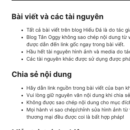
Bài viết và các tài nguyên
Tất cả bài viết trên blog Hiếu Đá là do tác gi
Blog Tân Oggy không sao chép nội dung từ 
được dẫn đến link gốc ngay trong bài viết.
Hầu hết tài nguyên hình ảnh và media do tác 
Các tài nguyên khác được sử dụng được phát
Chia sẻ nội dung
Hãy dẫn link nguồn trong bài viết của bạn kh
Vui lòng giữ nguyên văn nội dung khi chia sẻ
Không được sao chép nội dung cho mục đíc
Mọi hành vi sao chép/chỉnh sửa hình ảnh t
thương mại đều được coi là bất hợp pháp!