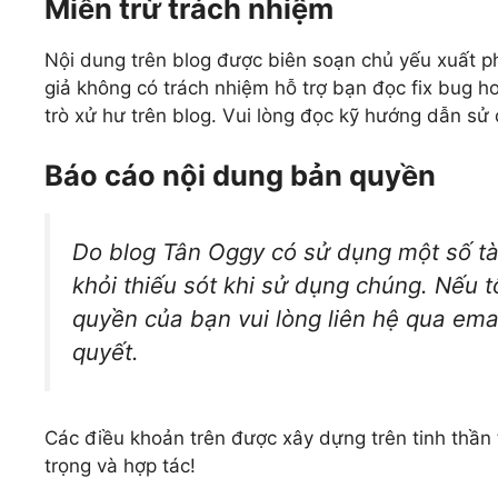
Miễn trừ trách nhiệm
Nội dung trên blog được biên soạn chủ yếu xuất ph
giả không có trách nhiệm hỗ trợ bạn đọc fix bug 
trò xử hư trên blog. Vui lòng đọc kỹ hướng dẫn sử
Báo cáo nội dung bản quyền
Do blog Tân Oggy có sử dụng một số tài
khỏi thiếu sót khi sử dụng chúng. Nếu 
quyền của bạn vui lòng liên hệ qua ema
quyết.
Các điều khoản trên được xây dựng trên tinh thần
trọng và hợp tác!