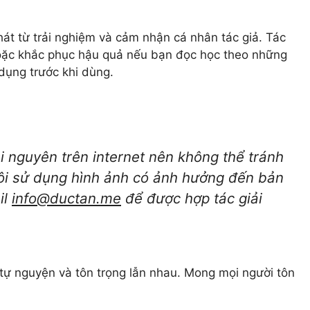
át từ trải nghiệm và cảm nhận cá nhân tác giả. Tác
hoặc khắc phục hậu quả nếu bạn đọc học theo những
 dụng trước khi dùng.
 nguyên trên internet nên không thể tránh
tôi sử dụng hình ảnh có ảnh hưởng đến bản
il
info@ductan.me
để được hợp tác giải
 tự nguyện và tôn trọng lẫn nhau. Mong mọi người tôn