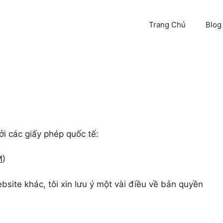
Trang Chủ
Blog
i các giấy phép quốc tế:
M
)
bsite khác, tôi xin lưu ý một vài điều về bản quyền