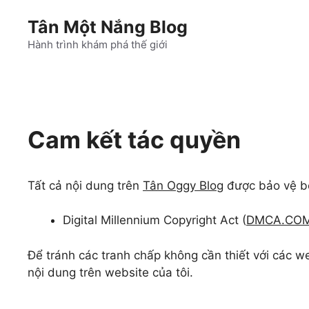
Chuyển
Tân Một Nắng Blog
đến
nội
Hành trình khám phá thế giới
dung
Cam kết tác quyền
Tất cả nội dung trên
Tân Oggy Blog
được bảo vệ bở
Digital Millennium Copyright Act (
DMCA.CO
Để tránh các tranh chấp không cần thiết với các we
nội dung trên website của tôi.