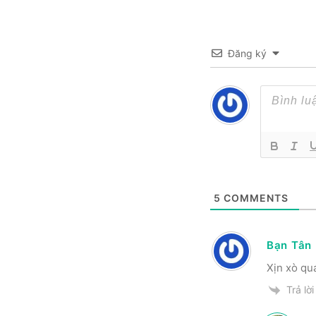
Đăng ký
5
COMMENTS
Bạn Tân
Xịn xò quá
Trả lời