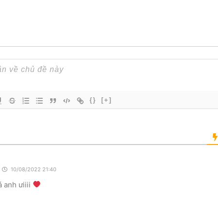
{}
[+]
10/08/2022 21:40
 anh ưiiii