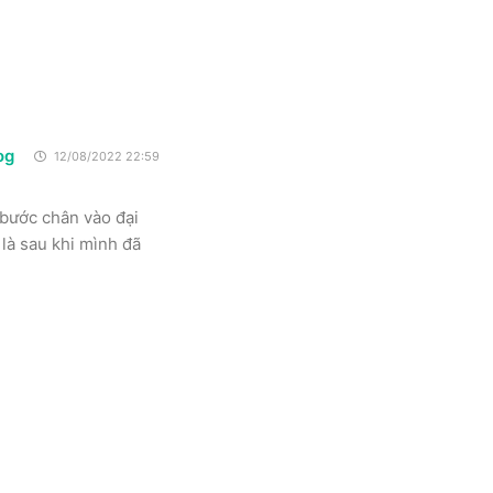
og
12/08/2022 22:59
 bước chân vào đại
là sau khi mình đã