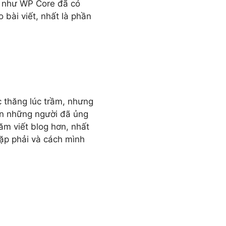
g như WP Core đã có
 bài viết, nhất là phần
c thăng lúc trầm, nhưng
ơn những người đã ủng
ăm viết blog hơn, nhất
ặp phải và cách mình