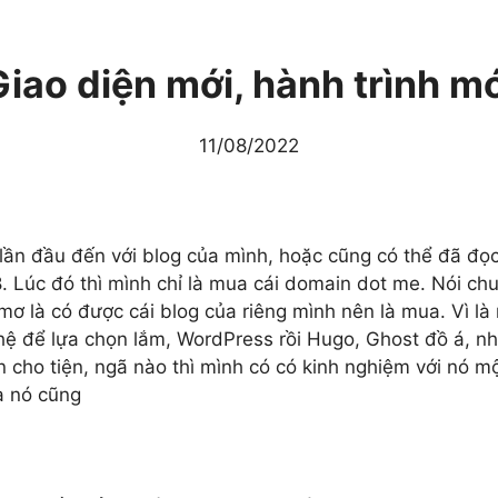
Giao diện mới, hành trình mớ
11/08/2022
lần đầu đến với blog của mình, hoặc cũng có thể đã đọc 
. Lúc đó thì mình chỉ là mua cái domain dot me. Nói ch
ơ là có được cái blog của riêng mình nên là mua. Vì là 
ệ để lựa chọn lắm, WordPress rồi Hugo, Ghost đồ á, nh
ho tiện, ngã nào thì mình có có kinh nghiệm với nó một t
là nó cũng