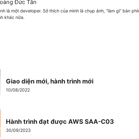
oàng Đức Tân
nh là một developer. Sở thích của mình là chụp ảnh, “làm gì” bàn phí
nh khác nữa.
Giao diện mới, hành trình mới
10/08/2022
Hành trình đạt được AWS SAA-C03
30/09/2023