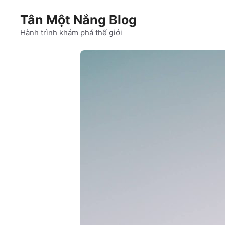
Chuyển
Tân Một Nắng Blog
đến
nội
Hành trình khám phá thế giới
dung