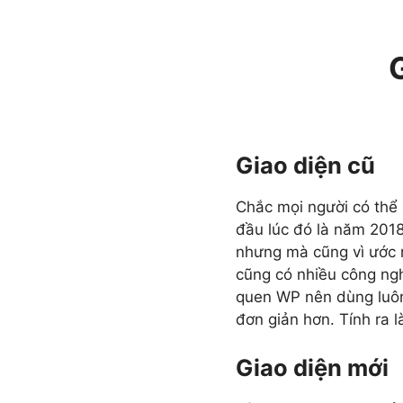
Giao diện cũ
Chắc mọi người có thể 
đầu lúc đó là năm 2018
nhưng mà cũng vì ước m
cũng có nhiều công ngh
quen WP nên dùng luôn c
đơn giản hơn. Tính ra 
Giao diện mới