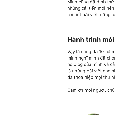
Mình cũng đã định thử
những cải tiến mới nên 
chi tiết bài viết, nâng 
Hành trình mới
Vậy là cũng đã 10 năm 
mình nghĩ mình đã chọ
hộ blog của mình và cả
là những bài viết cho 
đã thoả hiệp mọi thứ n
Cám ơn mọi người, chú