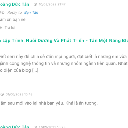
oàng Đức Tân
10/08/2022 21:47
Reply to
Bạn Tân
ám ơn bạn nè
Trả lời
Lập Trình, Nuôi Dưỡng Và Phát Triển - Tân Một Nắng Bl
viết seri này để chia sẻ đến mọi người, đặt biết là những em vừa
gành công nghệ thông tin và những nhóm ngành liên quan. Nhất 
ao diện của blog […]
01/06/2023 15:48
ăm sau mới vào lại nhà bạn yêu. Khá là ấn tượng.
oàng Đức Tân
17/09/2023 10:23