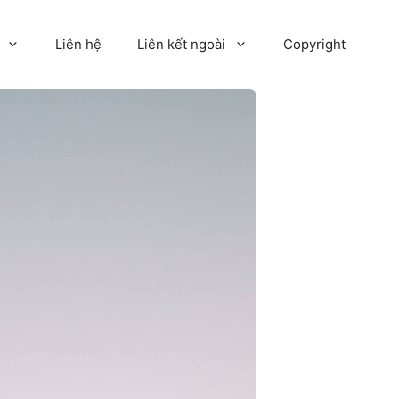
Liên hệ
Liên kết ngoài
Copyright