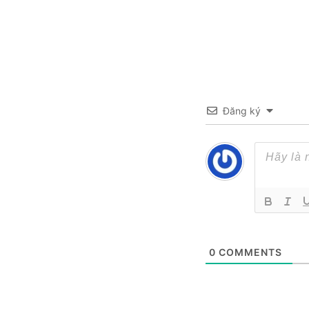
Đăng ký
0
COMMENTS