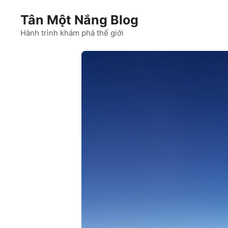
Chuyển
Tân Một Nắng Blog
đến
nội
Hành trình khám phá thế giới
dung