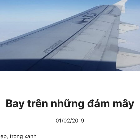
Bay trên những đám mây
01/02/2019
đẹp, trong xanh