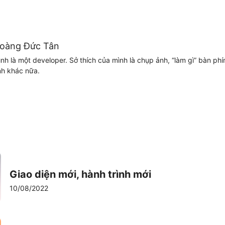
oàng Đức Tân
nh là một developer. Sở thích của mình là chụp ảnh, “làm gì” bàn phí
nh khác nữa.
Giao diện mới, hành trình mới
10/08/2022