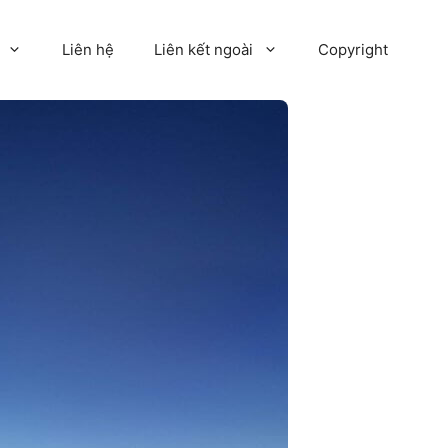
Liên hệ
Liên kết ngoài
Copyright